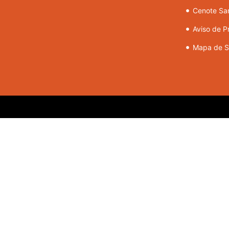
Cenote Sa
Aviso de P
Mapa de Si